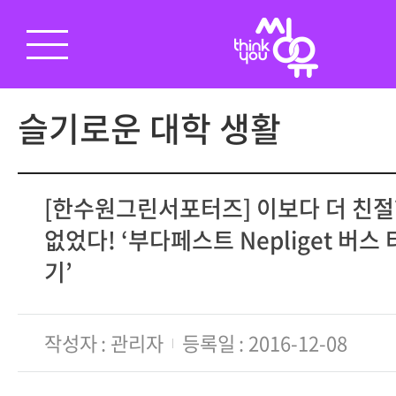
슬기로운 대학 생활
[한수원그린서포터즈] 이보다 더 친
없었다! ‘부다페스트 Nepliget 버스
기’
작성자
관리자
등록일
2016-12-08