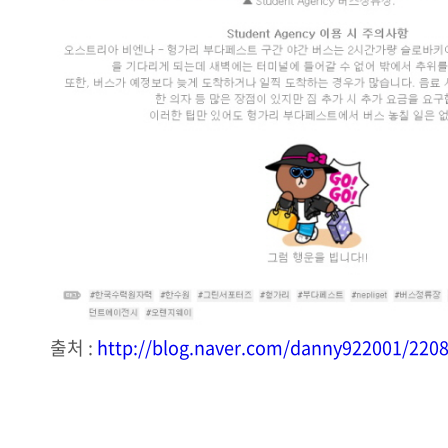
출처 :
http://blog.naver.com/danny922001/220