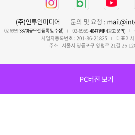
(주)인투인미디어
문의 및 요청 :
mail@in
02-6959-
02-6959-
3370(공모전 등록 및 수정)
4847 (배너광고 문의)
사업자등록번호 : 201-86-21825
대표이사 
주소 : 서울시 영등포구 양평로 21길 26 12
PC버전 보기