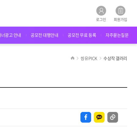
로그인
회원가입
배너광고 안내
공모전 대행안내
공모전 무료 등록
자주묻는질문
씽유PICK
수상작 갤러리