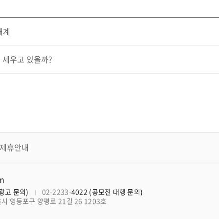
재계
게 세우고 있을까?
제휴안내
om
너광고 문의)
02-2233-
4022 (공모전 대행 문의)
울시 영등포구 양평로 21길 26 1203호