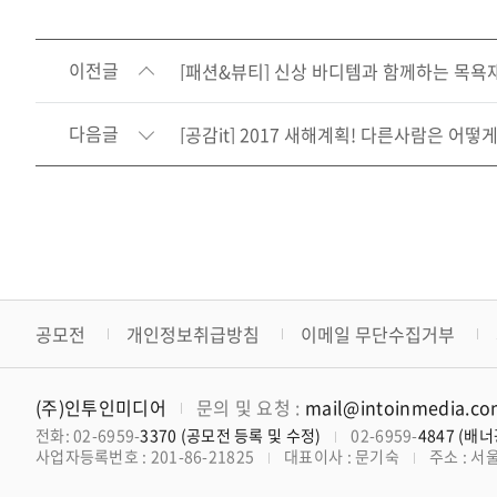
이전글
[패션&뷰티] 신상 바디템과 함께하는 목욕
다음글
[공감it] 2017 새해계획! 다른사람은 어떻
공모전
개인정보취급방침
이메일 무단수집거부
(주)인투인미디어
문의 및 요청 :
mail@intoinmedia.c
전화: 02-6959-
3370 (공모전 등록 및 수정)
02-6959-
4847 (배
사업자등록번호 : 201-86-21825
대표이사 : 문기숙
주소 : 서