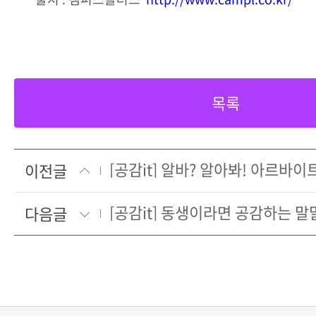
목록
[공감it] 알바? 알아봐! 아르바이
이전글
[공감it] 동생이라면 공감하는 말
다음글