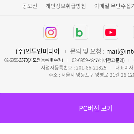
공모전
개인정보취급방침
이메일 무단수집
(주)인투인미디어
문의 및 요청 :
mail@in
02-6959-
02-6959-
3370(공모전 등록 및 수정)
4847 (배너광고 문의)
사업자등록번호 : 201-86-21825
대표이사 
주소 : 서울시 영등포구 양평로 21길 26 12
PC버전 보기