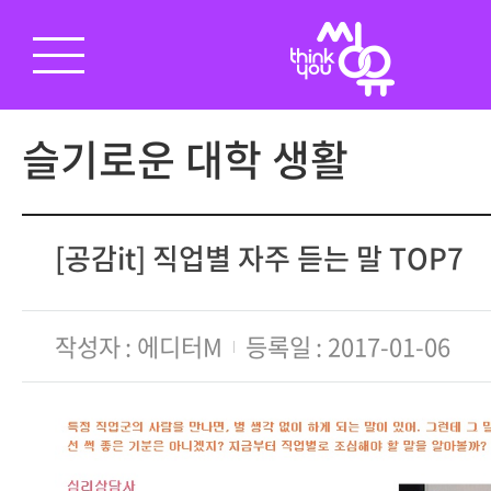
슬기로운 대학 생활
[공감it] 직업별 자주 듣는 말 TOP7
작성자
에디터M
등록일
2017-01-06