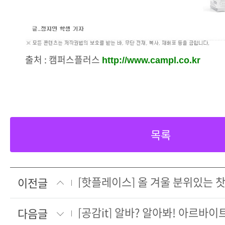
출처 : 캠퍼스플러스
http://www.campl.co.kr
목록
이전글
[공감it] 알바? 알아봐! 아르바이
다음글