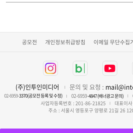
공모전
개인정보취급방침
이메일 무단수집
(주)인투인미디어
문의 및 요청 :
mail@in
02-6959-
02-6959-
3370(공모전 등록 및 수정)
4847 (배너광고 문의)
사업자등록번호 : 201-86-21825
대표이사 
주소 : 서울시 영등포구 양평로 21길 26 12