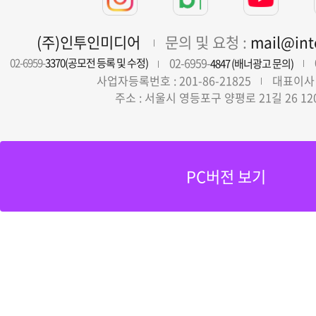
(주)인투인미디어
문의 및 요청 :
mail@in
02-6959-
02-6959-
3370(공모전 등록 및 수정)
4847 (배너광고 문의)
사업자등록번호 : 201-86-21825
대표이사 
주소 : 서울시 영등포구 양평로 21길 26 12
PC버전 보기