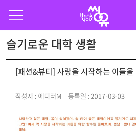
슬기로운 대학 생활
[패션&뷰티] 사랑을 시작하는 이들을
작성자
에디터M
등록일
2017-03-03