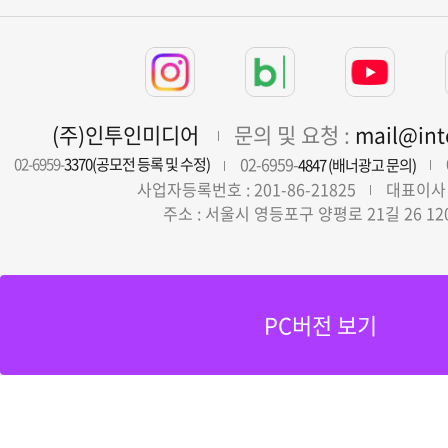
(주)인투인미디어
문의 및 요청 :
mail@in
02-6959-
02-6959-
3370(공모전 등록 및 수정)
4847 (배너광고 문의)
사업자등록번호 : 201-86-21825
대표이사 
주소 : 서울시 영등포구 양평로 21길 26 12
PC버전 보기