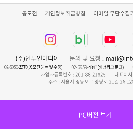
공모전
개인정보취급방침
이메일 무단수집
(주)인투인미디어
문의 및 요청 :
mail@in
02-6959-
02-6959-
3370(공모전 등록 및 수정)
4847 (배너광고 문의)
사업자등록번호 : 201-86-21825
대표이사 
주소 : 서울시 영등포구 양평로 21길 26 12
PC버전 보기