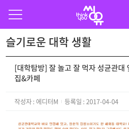
슬기로운 대학 생활
[대학탐방] 잘 놀고 잘 먹자 성균관대 
집&카페
작성자
에디터M
등록일
2017-04-04