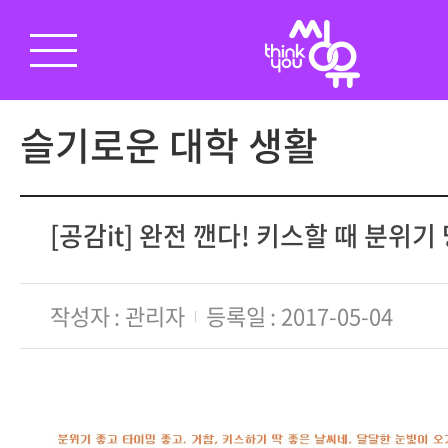
슬기로운 대학 생활
[공감it] 완전 깬다! 키스할 때 분위기
작성자
관리자
등록일
2017-05-04