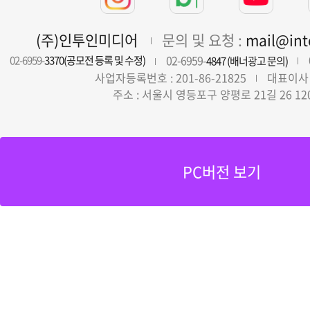
(주)인투인미디어
문의 및 요청 :
mail@in
02-6959-
02-6959-
3370(공모전 등록 및 수정)
4847 (배너광고 문의)
사업자등록번호 : 201-86-21825
대표이사 
주소 : 서울시 영등포구 양평로 21길 26 12
PC버전 보기