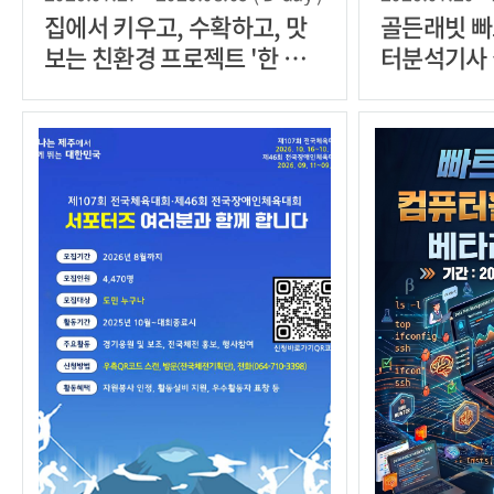
집에서 키우고, 수확하고, 맛
골든래빗 빠
보는 친환경 프로젝트 '한 그
터분석기사 실
릇, 화분 농부'
타리더 30