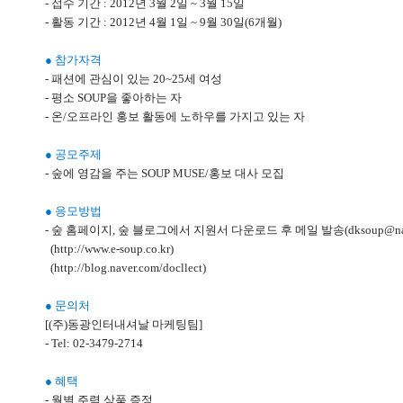
- 접수 기간 : 2012년 3월 2일 ~ 3월 15일
- 활동 기간 : 2012년 4월 1일 ~ 9월 30일(6개월)
● 참가자격
- 패션에 관심이 있는 20~25세 여성
- 평소 SOUP을 좋아하는 자
- 온/오프라인 홍보 활동에 노하우를 가지고 있는 자
● 공모주제
- 숲에 영감을 주는 SOUP MUSE/홍보 대사 모집
● 응모방법
- 숲 홈페이지, 숲 블로그에서 지원서 다운로드 후 메일 발송(dksoup@nave
(http://www.e-soup.co.kr)
(http://blog.naver.com/docllect)
● 문의처
[(주)동광인터내셔날 마케팅팀]
- Tel: 02-3479-2714
● 혜택
- 월별 주력 상품 증정