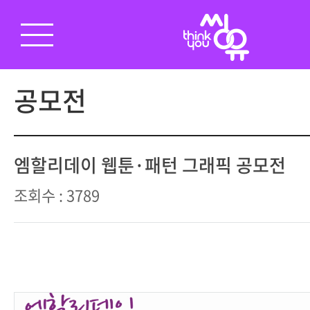
공모전
엠할리데이 웹툰·패턴 그래픽 공모전
조회수 : 3789