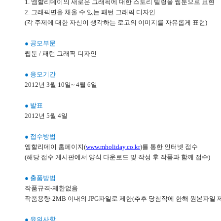
1. 엠할리데이의 새로운 그래픽에 대한 스토리 텔링을 웹툰으로 표현
2. 그래픽면을 채울 수 있는 패턴 그래픽 디자인
(각 주제에 대한 자신이 생각하는 로고의 이미지를 자유롭게 표현)
● 공모부문
웹툰 / 패턴 그래픽 디자인
● 응모기간
2012년 3월 10일~ 4월 6일
● 발표
2012년 5월 4일
● 접수방법
엠할리데이 홈페이지(
www.mholiday.co.kr
)를 통한 인터넷 접수
(해당 접수 게시판에서 양식 다운로드 및 작성 후 작품과 함께 접수)
● 출품방법
작품규격-제한없음
작품용량-2MB 이내의 JPG파일로 제한(추후 당첨작에 한해 원본파일 
● 유의사항