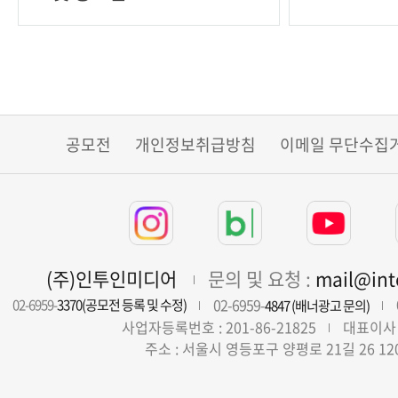
공모전
개인정보취급방침
이메일 무단수집
(주)인투인미디어
문의 및 요청 :
mail@in
02-6959-
02-6959-
3370(공모전 등록 및 수정)
4847 (배너광고 문의)
사업자등록번호 : 201-86-21825
대표이사 
주소 : 서울시 영등포구 양평로 21길 26 12