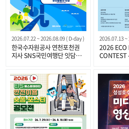
2026.07.22 ~ 2026.08.09 ( D-day )
2026.07.13 ~ 
한국수자원공사 연천포천권
2026 ECO 
지사 SNS국민여행단 잇담4기
CONTEST
모집
원재순환 창