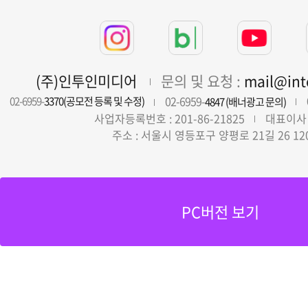
(주)인투인미디어
문의 및 요청 :
mail@in
02-6959-
02-6959-
3370(공모전 등록 및 수정)
4847 (배너광고 문의)
사업자등록번호 : 201-86-21825
대표이사 
주소 : 서울시 영등포구 양평로 21길 26 12
PC버전 보기