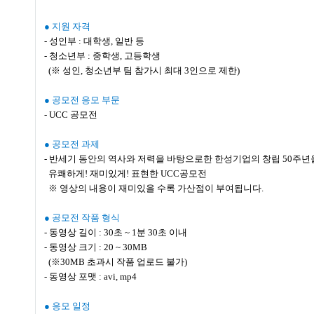
● 지원 자격
- 성인부 : 대학생, 일반 등
- 청소년부 : 중학생, 고등학생
(※ 성인, 청소년부 팀 참가시 최대 3인으로 제한)
● 공모전 응모 부문
- UCC 공모전
● 공모전 과제
- 반세기 동안의 역사와 저력을 바탕으로한 한성기업의 창립 50주
유쾌하게! 재미있게! 표현한 UCC공모전
※ 영상의 내용이 재미있을 수록 가산점이 부여됩니다.
● 공모전 작품 형식
- 동영상 길이 : 30초 ~ 1분 30초 이내
- 동영상 크기 : 20 ~ 30MB
(※30MB 초과시 작품 업로드 불가)
- 동영상 포맷 : avi, mp4
● 응모 일정