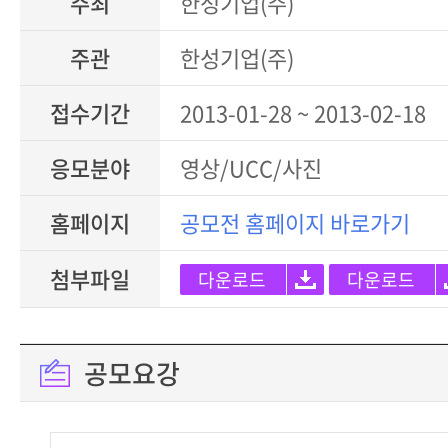
주최
한성기업(주)
주관
한성기업(주)
접수기간
2013-01-28 ~ 2013-02-18
응모분야
영상/UCC/사진
홈페이지
공모전 홈페이지 바로가기
첨부파일
다운로드
다운로드
공모요강