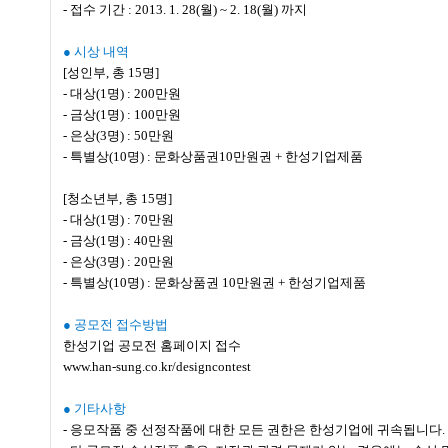
- 접수 기간 : 2013. 1. 28(월) ~ 2. 18(월) 까지
● 시상 내역
[성인부, 총 15명]
- 대상(1명) : 200만원
- 금상(1명) : 100만원
- 은상(3명) : 50만원
- 특별상(10명) : 문화상품권10만원권 + 한성기업제품
[청소년부, 총 15명]
- 대상(1명) : 70만원
- 금상(1명) : 40만원
- 은상(3명) : 20만원
- 특별상(10명) : 문화상품권 10만원권 + 한성기업제품
● 공모전 접수방법
한성기업 공모전 홈페이지 접수
www.han-sung.co.kr/designcontest
● 기타사항
- 응모작품 중 선정작품에 대한 모든 권한은 한성기업에 귀속됩니다.