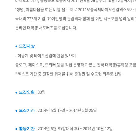
바이오의 메카, 충청북도 오송에서 2014년 9월 26일부터 10월 12일까지(17
'생명, 아름다움을 여는 비밀'을 주제로 2014오송국제바이오산업엑스포가
국내외 223개 기업, 70여만명의 관람객과 함께 할 이번 엑스포를 널리 알
온라인 대학생 서포터즈를 모집합니다.
● 모집대상
- 이공계 및 바이오산업에 관심 있으며
블로그, 페이스북, 트위터 등을 직접 운영하고 있는 전국 대학생(휴학생 포함
* 엑스포 기간 중 원활한 취재를 위해 충청권 및 수도권 위주로 선발
: 30명
● 모집인원
: 2014년 5월 19일 ~ 2014년 5월 25일
● 모집기간
: 2014년 6월 초(발대식 후) ~ 2014년 10월 12일
● 활동기간