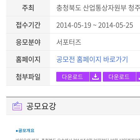
주최
충청북도 산업통상자원부 청주
접수기간
2014-05-19 ~ 2014-05-25
응모분야
서포터즈
홈페이지
공모전 홈페이지 바로가기
첨부파일
다운로드
다운로드
공모요강
●공모개요