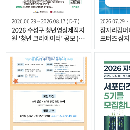
2026.06.29 ~ 2026.08.17 ( D-7 )
2026.07.29 ~ 
2026 수성구 청년영상제작지
잠자리컴퍼니
원 '청년 크리에이터' 공모 (기
포터즈 잠자
간 연장)
집