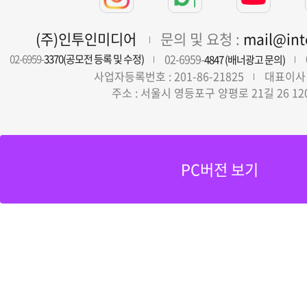
(주)인투인미디어
문의 및 요청 :
mail@in
02-6959-
02-6959-
3370(공모전 등록 및 수정)
4847 (배너광고 문의)
사업자등록번호 : 201-86-21825
대표이사 
주소 : 서울시 영등포구 양평로 21길 26 12
PC버전 보기