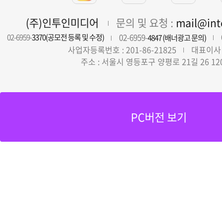
(주)인투인미디어
문의 및 요청 :
mail@in
02-6959-
02-6959-
3370(공모전 등록 및 수정)
4847 (배너광고 문의)
사업자등록번호 : 201-86-21825
대표이사 
주소 : 서울시 영등포구 양평로 21길 26 12
PC버전 보기