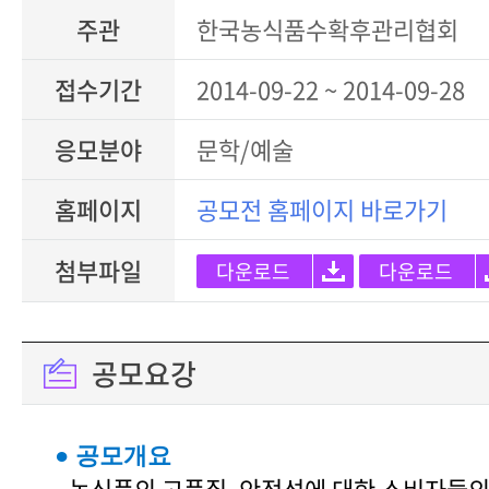
주관
한국농식품수확후관리협회
접수기간
2014-09-22 ~ 2014-09-28
응모분야
문학/예술
홈페이지
공모전 홈페이지 바로가기
첨부파일
다운로드
다운로드
공모요강
● 공모개요
- 농식품의 고품질, 안정성에 대한 소비자들