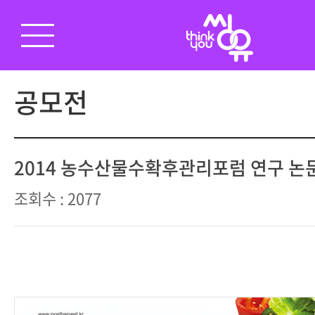
공모전
2014 농수산물수확후관리포럼 연구 논
조회수 : 2077