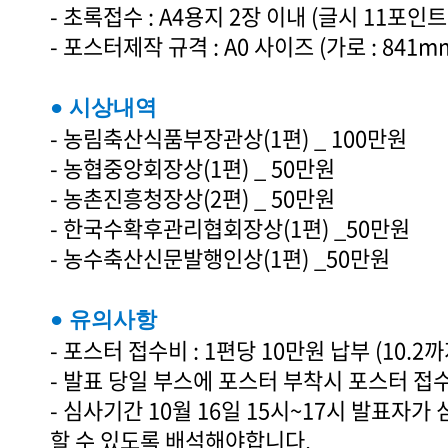
- 초록접수 : A4용지 2장 이내 (글시 11포인트
- 포스터제작 규격 : A0 사이즈 (가로 : 841mm
● 시상내역
- 농림축산식품부장관상(1편) _ 100만원
- 농협중앙회장상(1편) _ 50만원
- 농촌진흥청장상(2편) _ 50만원
- 한국수확후관리협회장상(1편) _50만원
- 농수축산신문발행인상(1편) _50만원
● 유의사항
- 포스터 접수비 : 1편당 10만원 납부 (10.2까
- 발표 당일 부스에 포스터 부착시 포스터 접
- 심사기간 10월 16일 15시~17시 발표자
할 수 있도록 배석해야합니다.