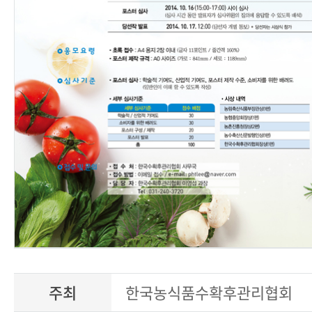
주최
한국농식품수확후관리협회