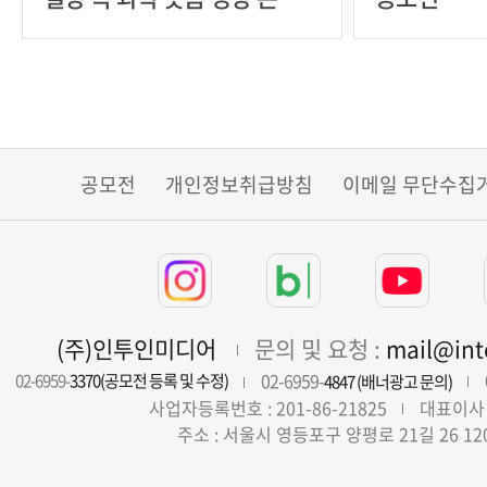
트
공모전
개인정보취급방침
이메일 무단수집
(주)인투인미디어
문의 및 요청 :
mail@in
02-6959-
02-6959-
3370(공모전 등록 및 수정)
4847 (배너광고 문의)
사업자등록번호 : 201-86-21825
대표이사 
주소 : 서울시 영등포구 양평로 21길 26 12