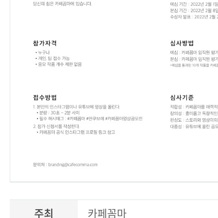
주최
카페꼼마