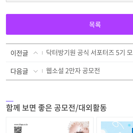
목록
닥터방기원 공식 서포터즈 5기 
이전글
웹소설 2만자 공모전
다음글
함께 보면 좋은 공모전/대외활동