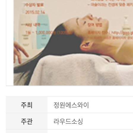
주최
정원에스와이
주관
라우드소싱