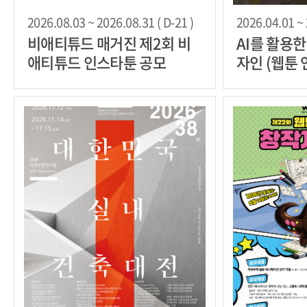
2026.08.03 ~ 2026.08.31 ( D-21 )
2026.04.01 ~ 
비애티튜드 매거진 제2회 비
AI를 활용
애티튜드 인스타툰 공모
자인 (웹툰 