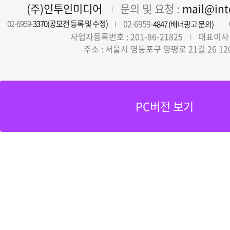
(주)인투인미디어
문의 및 요청 :
mail@in
02-6959-
02-6959-
3370(공모전 등록 및 수정)
4847 (배너광고 문의)
사업자등록번호 : 201-86-21825
대표이사 
주소 : 서울시 영등포구 양평로 21길 26 12
PC버전 보기