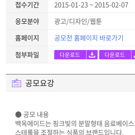
접수기간
2015-01-23 ~ 2015-02-07
응모분야
광고/디자인/웹툰
홈페이지
공모전 홈페이지 바로가기
첨부파일
다운로드
다운로드
공모요강
● 공모 내용
백옥에이드는 핑크빛의 분말형태 음료베이스
스테롤을 조절하는 식품의 브랜드입니다.