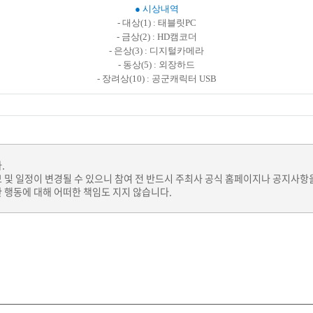
● 시상내역
- 대상(1) : 태블릿PC
- 금상(2) : HD캠코더
- 은상(3) : 디지털카메라
- 동상(5) : 외장하드
- 장려상(10) : 공군캐릭터 USB
.
보 및 일정이 변경될 수 있으니 참여 전 반드시 주최사 공식 홈페이지나 공지사항
 행동에 대해 어떠한 책임도 지지 않습니다.