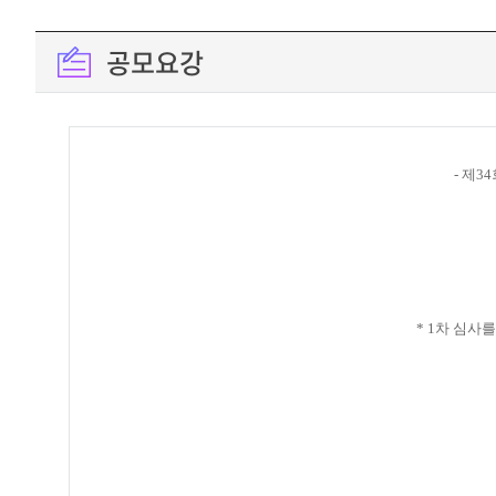
공모요강
- 제3
* 1차 심사를