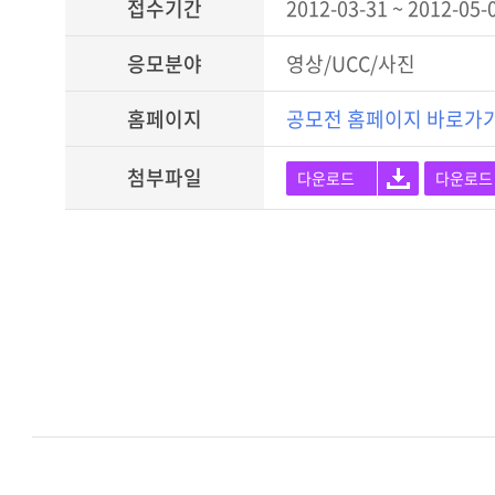
접수기간
2012-03-31 ~ 2012-05-
응모분야
영상/UCC/사진
홈페이지
공모전 홈페이지 바로가
첨부파일
다운로드
다운로드