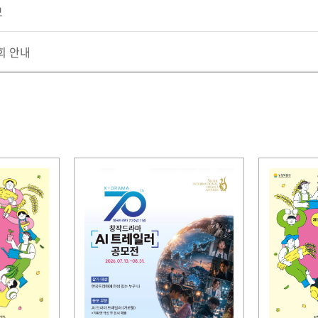
모
회 안내