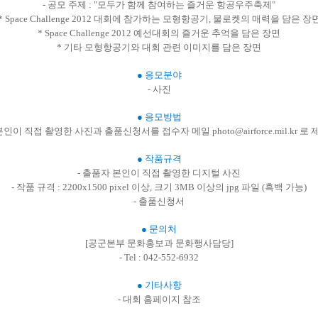
- 공모 주제 : "모두가 함께 참여하는 즐거운 항공우주축제"
* Space Challenge 2012 대회에 참가하는 모형항공기, 물로켓의 매력을 담은 장
* Space Challenge 2012 예선대회의 즐거운 추억을 담은 장면
* 기타 모형항공기와 대회 관련 이미지를 담은 장면
● 응모분야
- 사진
● 응모방법
 본인이 직접 촬영한 사진과 출품신청서를 접수자 메일 photo@airforce.mil.kr 로 
● 작품규격
- 출품자 본인이 직접 촬영한 디지털 사진
- 작품 규격 : 2200x1500 pixel 이상, 크기 3MB 이상의 jpg 파일 (흑백 가능)
- 출품신청서
● 문의처
[공군본부 문화홍보과 문화행사담당]
- Tel : 042-552-6932
● 기타사항
- 대회 홈페이지 참조