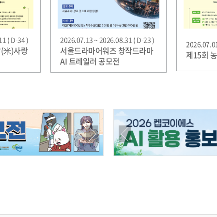
1 ( D-34 )
2026.07.13 ~ 2026.08.31 ( D-23 )
2026.07.01
쌀(米)사랑
서울드라마어워즈 창작드라마
제15회 
AI 트레일러 공모전