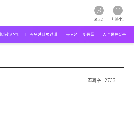
로그인
회원가입
배너광고 안내
공모전 대행안내
공모전 무료 등록
자주묻는질문
조회수 : 2733