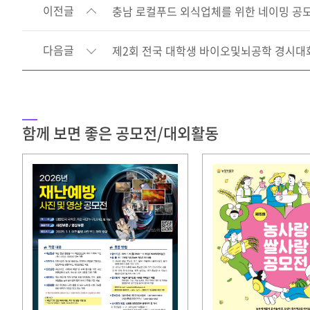
이전글
충남 로컬푸드 외식업체를 위한 네이밍 공
다음글
제2회 전국 대학생 바이오및뇌공학 경시대
함께 보면 좋은 공모전/대외활동