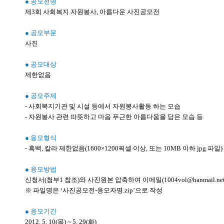
● 공모전명
제3회 사회복지 자원봉사, 아름다운 사진공모전
● 공모부문
사진
● 공모대상
제한없음
● 공모주제
- 사회복지기관 및 시설 등에서 자원봉사활동 하는 모습
- 자원봉사 관련 따뜻하고 마음 푸근한 아름다움을 담은 모습 등
● 응모형식
- 흑백, 칼라 제한없음(1600×1200픽셀 이상, 또는 10MB 이하 jpg 파일)
● 응모방법
신청서(첨부1 참조)와 사진원본 압축하여 이메일(1004vol@hanmail.ne
※ 파일명은 ‘사진공모전-응모자명.zip’으로 작성
● 응모기간
2012. 5. 10(목) ~ 5. 29(화)