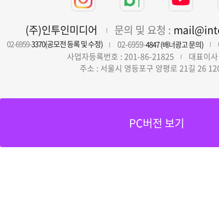
(주)인투인미디어
문의 및 요청 :
mail@in
02-6959-
02-6959-
3370(공모전 등록 및 수정)
4847 (배너광고 문의)
사업자등록번호 : 201-86-21825
대표이사 
주소 : 서울시 영등포구 양평로 21길 26 12
PC버전 보기