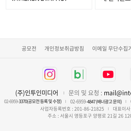
CHALLENGE
집
공모전
개인정보취급방침
이메일 무단수집
(주)인투인미디어
문의 및 요청 :
mail@in
02-6959-
02-6959-
3370(공모전 등록 및 수정)
4847 (배너광고 문의)
사업자등록번호 : 201-86-21825
대표이사 
주소 : 서울시 영등포구 양평로 21길 26 12