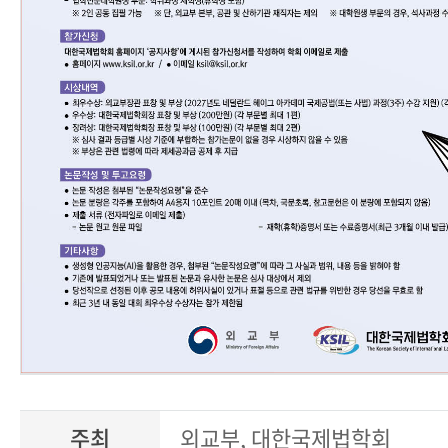
주최
외교부, 대한국제법학회