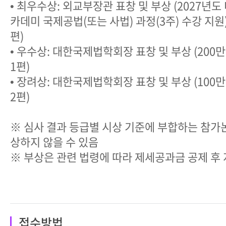
• 최우수상: 외교부장관 표창 및 부상 (2027년
카데미 국제공법(또는 사법) 과정(3주) 수강 지원)
편)
• 우수상: 대한국제법학회장 표창 및 부상 (200만
1편)
• 장려상: 대한국제법학회장 표창 및 부상 (100만
2편)
※ 심사 결과 등급별 시상 기준에 부합하는 참가
상하지 않을 수 있음
※ 부상은 관련 법령에 따라 제세공과금 공제 후
접수방법