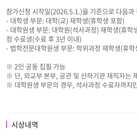
참가신청 시작일(2026.5.1.)을 기준으로 다음과
- 대학생 부문: 대학(교) 재학생(휴학생 포함)
- 대학원생 부문: 대학원(석사과정) 재학생(휴학
정 수료생(수료 후 3년 이내)
- 법학전문대학원생 부문: 학위과정 재학생(휴학
※ 2인 공동 집필 가능
※ 단, 외교부 본부, 공관 및 산하기관 재직자는 
※ 대학원생 부문의 경우, 석사과정 수료자까지만
시상내역