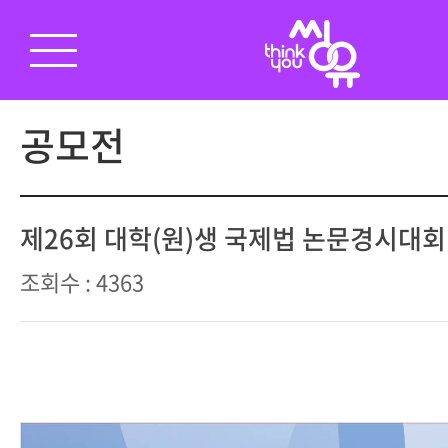
공모전
제26회 대학(원)생 국제법 논문경시대회
조회수 : 4363