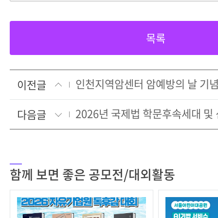
목록
이전글
다음글
함께 보면 좋은 공모전/대외활동