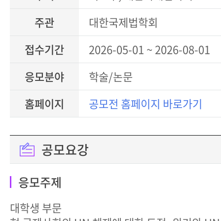
주관
대한국제법학회
접수기간
2026-05-01 ~ 2026-08-01
응모분야
학술/논문
홈페이지
공모전 홈페이지 바로가기
공모요강
응모주제
대학생 부문