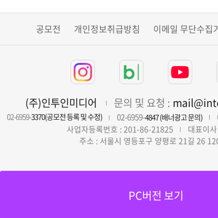
공모전
개인정보취급방침
이메일 무단수집
(주)인투인미디어
문의 및 요청 :
mail@in
02-6959-
02-6959-
3370(공모전 등록 및 수정)
4847 (배너광고 문의)
사업자등록번호 : 201-86-21825
대표이사 
주소 : 서울시 영등포구 양평로 21길 26 12
PC버전 보기