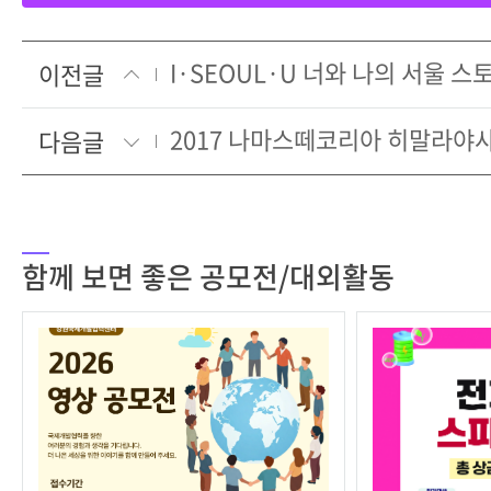
이전글
2017 나마스떼코리아 히말라야
다음글
함께 보면 좋은 공모전/대외활동