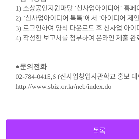
소상공인지원마당
신사업아이디어
홈페
1)
`
`
신사업아이디어 톡톡
에서
아이디어 제
2) `
`
`
로그인하여 양식 다운로드 후 신사업 아이
3)
작성한 보고서를 첨부하여 온라인 제출 완
4)
●
문의전화
신사업창업사관학교 홍보 대
02-784-0415,6 (
http://www.sbiz.or.kr/neb/index.do
목록