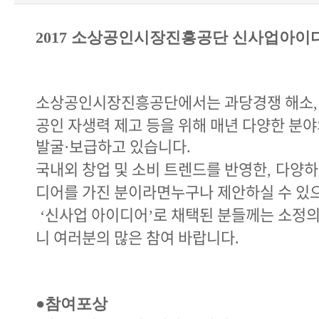
2017
소상공인시장진흥공단 신사업아이
소상공인시장진흥공단에서는 과당경쟁 해소
공인 자생력 제고 등을 위해 매년 다양한 분
발굴
보급하고 있습니다
·
.
국내외 창업 및 소비 트렌드를 반영한
다양하
,
디어를 가진 분이라면
누구나 제안하실 수 있
신사업 아이디어
로 채택된 분들께는 소정
‘
’
니 여러분의 많은 참여 바랍니다
.
●
참여포상