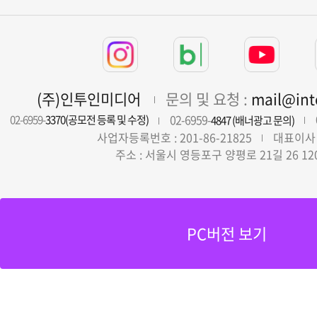
(주)인투인미디어
문의 및 요청 :
mail@in
02-6959-
02-6959-
3370(공모전 등록 및 수정)
4847 (배너광고 문의)
사업자등록번호 : 201-86-21825
대표이사 
주소 : 서울시 영등포구 양평로 21길 26 12
PC버전 보기