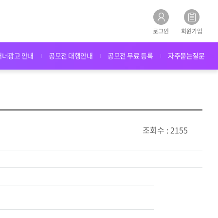
로그인
회원가입
배너광고 안내
공모전 대행안내
공모전 무료 등록
자주묻는질문
조회수 : 2155