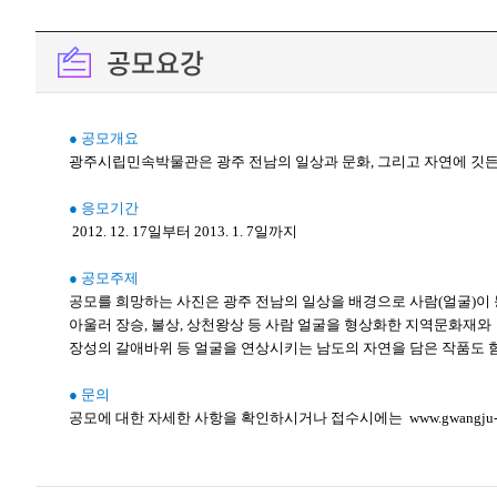
공모요강
● 공모개요
광주시립민속박물관은 광주 전남의 일상과 문화, 그리고 자연에 깃든 
● 응모기간
2012. 12. 17일부터 2013. 1. 7일까지
● 공모주제
공모를 희망하는 사진은 광주 전남의 일상을 배경으로 사람(얼굴)이 
아울러 장승, 불상, 상천왕상 등 사람 얼굴을 형상화한 지역문화재와
장성의 갈애바위 등 얼굴을 연상시키는 남도의 자연을 담은 작품도 
● 문의
공모에 대한 자세한 사항을 확인하시거나 접수시에는 www.gwangju-ph