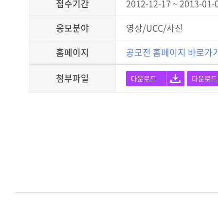
접수기간
2012-12-17 ~ 2013-01-
응모분야
영상/UCC/사진
홈페이지
공모전 홈페이지 바로가
첨부파일
다운로드
다운로드