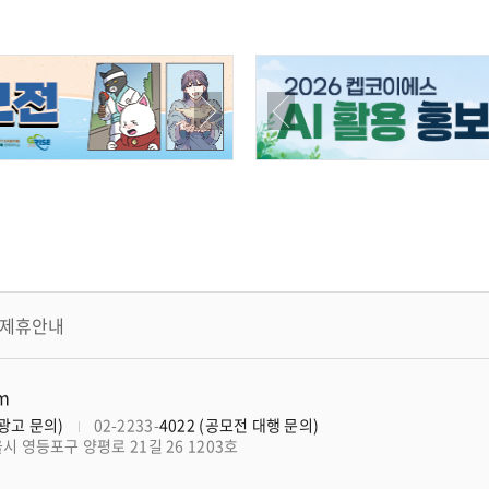
제휴안내
om
너광고 문의)
02-2233-
4022 (공모전 대행 문의)
울시 영등포구 양평로 21길 26 1203호