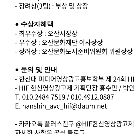
- 장려상(3팀) : 부상 및 상장
● 수상자혜택
- 최우수상 : 오산시장상
- 우수상 : 오산문화재단 이사장상
- 장려상 : 오산문화도시준비위원회 위원장상
● 문의 및 안내
- 한신대 미디어영상광고홍보학부 제 24회 H
- HIF 한신영상광고제 기획단장 홍수민 / 박
T. 010.2484.7519 / 010.4912.0887
E. hanshin_avc_hif@daum.net
- 카카오톡 플러스친구 @HIF한신영상광고제
자세한 사항은 공식 블로그