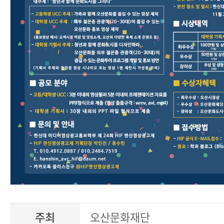
주최
오산문화재단