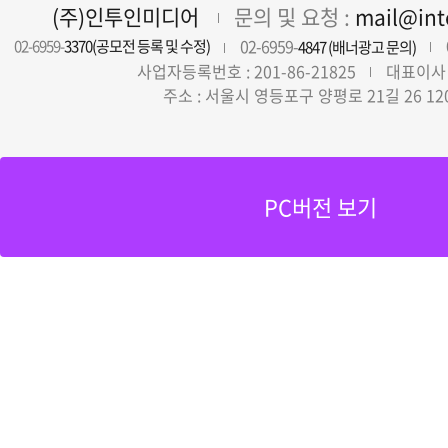
(주)인투인미디어
문의 및 요청 :
mail@in
02-6959-
02-6959-
3370(공모전 등록 및 수정)
4847 (배너광고 문의)
사업자등록번호 : 201-86-21825
대표이사 
주소 : 서울시 영등포구 양평로 21길 26 12
PC버전 보기