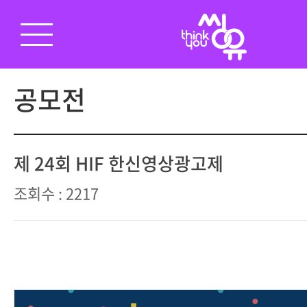
공모전
제 24회 HIF 한신영상광고제
조회수 : 2217