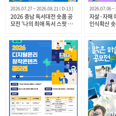
2026.07.27 ~ 2026.08.21 ( D-13 )
2026.07.06 ~ 
2026 충남 독서대전 숏폼 공
자살·자해 
모전 '나의 최애 독서 스팟 챌
인식확산 숏폼
린지'
공모전