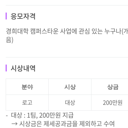
응모자격
경희대학 캠퍼스타운 사업에 관심 있는 누구나(개
음)
시상내역
분야
시상
상금
로고
대상
200만원
- 대상 : 1팀, 200만원 지급
→ 시상금은 제세공과금을 제외하고 수여