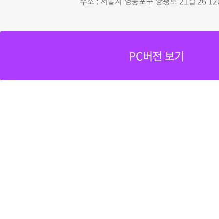
주소 : 서울시 영등포구 양평로 21길 26 12
PC버전 보기