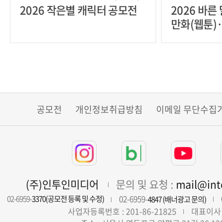
2026 작은별 캐릭터 공모전
2026 바른
만화(웹툰)
공모전
개인정보취급방침
이메일 무단수집
(주)인투인미디어
문의 및 요청 :
mail@in
02-6959-
02-6959-
3370(공모전 등록 및 수정)
4847 (배너광고 문의)
사업자등록번호 : 201-86-21825
대표이사 