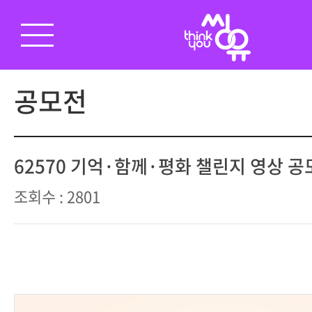
공모전
62570 기억·함께·평화 챌린지 영상 공
조회수 : 2801