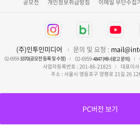
공모전
개인정보취급방침
이메일 무단수집
(주)인투인미디어
문의 및 요청 :
mail@in
02-6959-
02-6959-
3370(공모전 등록 및 수정)
4847 (배너광고 문의)
사업자등록번호 : 201-86-21825
대표이사 
주소 : 서울시 영등포구 양평로 21길 26 12
PC버전 보기