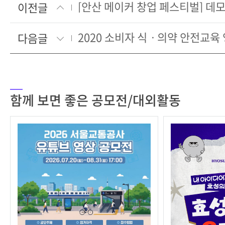
이전글
다음글
함께 보면 좋은 공모전/대외활동