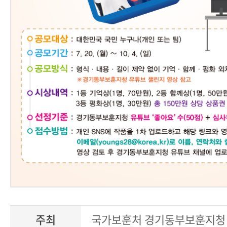
주최
국가보훈처 경기동부보훈지청