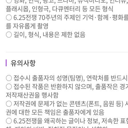
플래시몹, 인형극, 다큐멘터리 등 모든 형식
○ 6.25전쟁 70주년의 주제인 기억·함께·평화
를 자유롭게 촬영
○ 길이, 형식, 내용은 제한 없음
유의사항
○ 접수시 출품자의 성명(팀명), 연락처를 반드시
○ 접수된 작품은 반환하지 않으며, 출품작은 
저작재산권을 행사함
○ 저작권에 문제가 없는 콘텐츠(폰트, 음원 등) 
권에 대한 모든 책임은 출품자에게 있음
○ 6.25전쟁을 왜곡하는 글이나 정보, 저속한 표