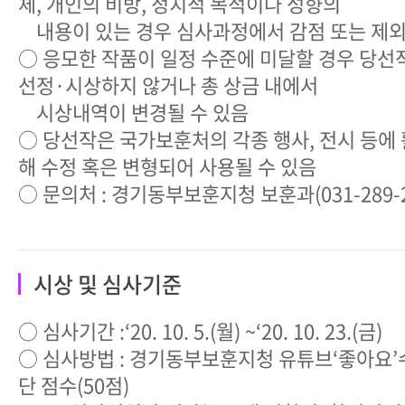
체, 개인의 비방, 정치적 목적이나 성향의
내용이 있는 경우 심사과정에서 감점 또는 제외
○ 응모한 작품이 일정 수준에 미달할 경우 당선
선정·시상하지 않거나 총 상금 내에서
시상내역이 변경될 수 있음
○ 당선작은 국가보훈처의 각종 행사, 전시 등에
해 수정 혹은 변형되어 사용될 수 있음
○ 문의처 : 경기동부보훈지청 보훈과(031-289-2
시상 및 심사기준
○ 심사기간 :‘20. 10. 5.(월) ~‘20. 10. 23.(금)
○ 심사방법 : 경기동부보훈지청 유튜브‘좋아요’수
단 점수(50점)