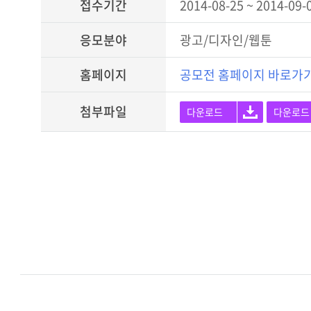
접수기간
2014-08-25 ~ 2014-09-
응모분야
광고/디자인/웹툰
홈페이지
공모전 홈페이지 바로가
첨부파일
다운로드
다운로드