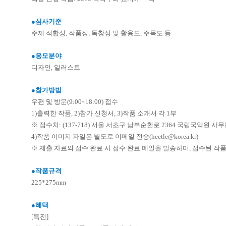
●심사기준
주제 적합성, 작품성, 독창성 및 활용도, 주목도 등
●응모분야
디자인, 일러스트
●참가방법
우편 및 방문(9:00~18:00) 접수
1)출력한 작품, 2)참가 신청서, 3)작품 소개서 각 1부
※ 접수처: (137-718) 서울 서초구 남부순환로 2364 국립국악원
4)작품 이미지 파일은 별도로 이메일 전송(heetle@korea.kr)
※ 제출 자료의 접수 완료 시 접수 완료 메일을 발송하며, 접수된 작
●작품규격
225*275mm
●혜택
[특전]