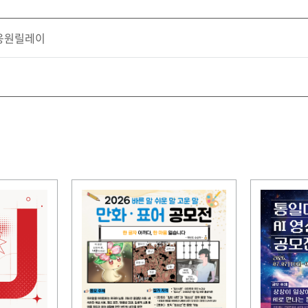
 응원릴레이