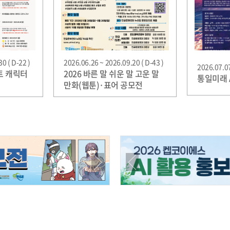
0 ( D-22 )
2026.06.26 ~ 2026.09.20 ( D-43 )
2026.07.07
트 캐릭터
2026 바른 말 쉬운 말 고운 말
통일미래 
만화(웹툰)·표어 공모전