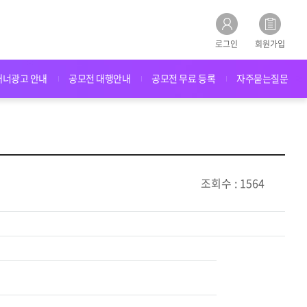
로그인
회원가입
배너광고 안내
공모전 대행안내
공모전 무료 등록
자주묻는질문
조회수 : 1564