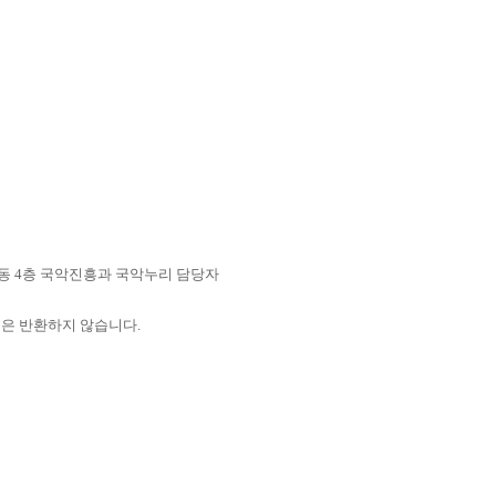
 사무동 4층 국악진흥과 국악누리 담당자
품은 반환하지 않습니다.