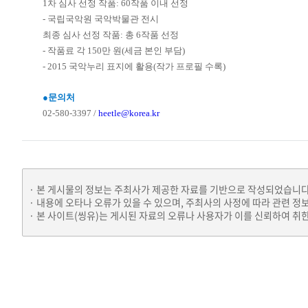
1차 심사 선정 작품: 60작품 이내 선정
- 국립국악원 국악박물관 전시
최종 심사 선정 작품: 총 6작품 선정
- 작품료 각 150만 원(세금 본인 부담)
- 2015 국악누리 표지에 활용(작가 프로필 수록)
●문의처
02-580-3397 /
heetle@korea.kr
본 게시물의 정보는 주최사가 제공한 자료를 기반으로 작성되었습니다
내용에 오타나 오류가 있을 수 있으며, 주최사의 사정에 따라 관련 정
본 사이트(씽유)는 게시된 자료의 오류나 사용자가 이를 신뢰하여 취한