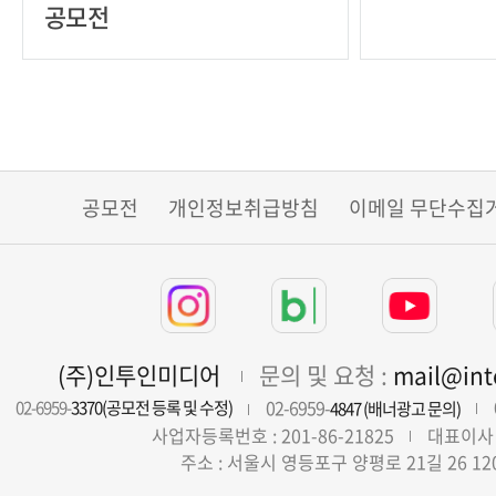
공모전
공모전
개인정보취급방침
이메일 무단수집
(주)인투인미디어
문의 및 요청 :
mail@in
02-6959-
02-6959-
3370(공모전 등록 및 수정)
4847 (배너광고 문의)
사업자등록번호 : 201-86-21825
대표이사 
주소 : 서울시 영등포구 양평로 21길 26 12