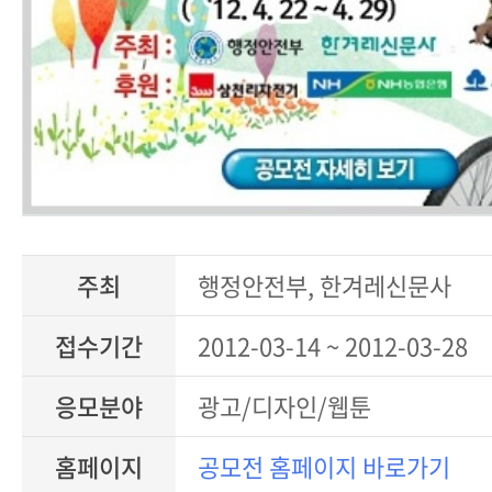
주최
행정안전부, 한겨레신문사
접수기간
2012-03-14 ~ 2012-03-28
응모분야
광고/디자인/웹툰
홈페이지
공모전 홈페이지 바로가기