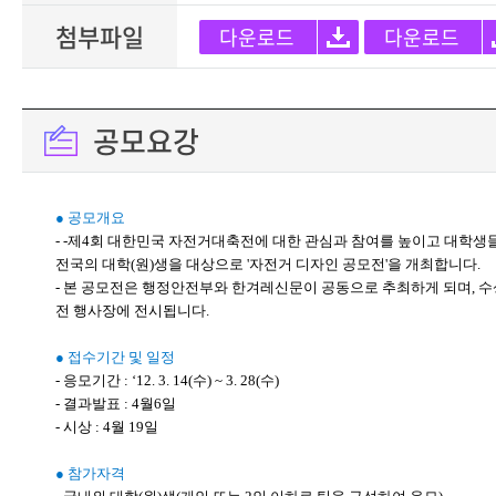
첨부파일
다운로드
다운로드
공모요강
● 공모개요
- -제4회 대한민국 자전거대축전에 대한 관심과 참여를 높이고 대학생
전국의 대학(원)생을 대상으로 '자전거 디자인 공모전'을 개최합니다.
- 본 공모전은 행정안전부와 한겨레신문이 공동으로 추최하게 되며, 
전 행사장에 전시됩니다.
● 접수기간 및 일정
- 응모기간 : ‘12. 3. 14(수) ~ 3. 28(수)
- 결과발표 : 4월6일
- 시상 : 4월 19일
● 참가자격