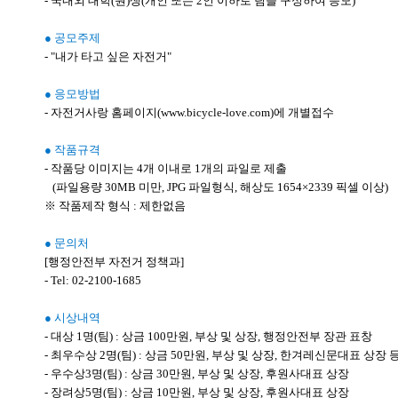
- 국내외 대학(원)생(개인 또는 2인 이하로 팀을 구성하여 응모)
● 공모주제
- "내가 타고 싶은 자전거"
● 응모방법
- 자전거사랑 홈페이지(www.bicycle-love.com)에 개별접수
● 작품규격
- 작품당 이미지는 4개 이내로 1개의 파일로 제출
(파일용량 30MB 미만, JPG 파일형식, 해상도 1654×2339 픽셀 이상)
※ 작품제작 형식 : 제한없음
● 문의처
[행정안전부 자전거 정책과]
- Tel: 02-2100-1685
● 시상내역
- 대상 1명(팀) : 상금 100만원, 부상 및 상장, 행정안전부 장관 표창
- 최우수상 2명(팀) : 상금 50만원, 부상 및 상장, 한겨레신문대표 상장 
- 우수상3명(팀) : 상금 30만원, 부상 및 상장, 후원사대표 상장
- 장려상5명(팀) : 상금 10만원, 부상 및 상장, 후원사대표 상장