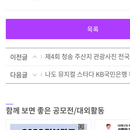
목록
제4회 청송 주산지 관광사진 전국
이전글
다음글
함께 보면 좋은 공모전/대외활동