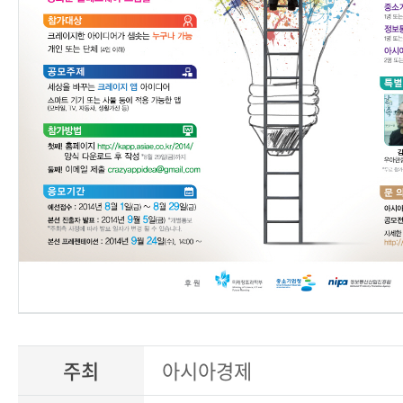
주최
아시아경제