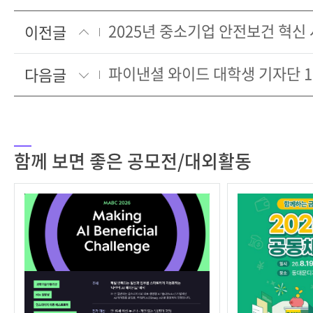
이전글
파이낸셜 와이드 대학생 기자단 1
다음글
함께 보면 좋은 공모전/대외활동