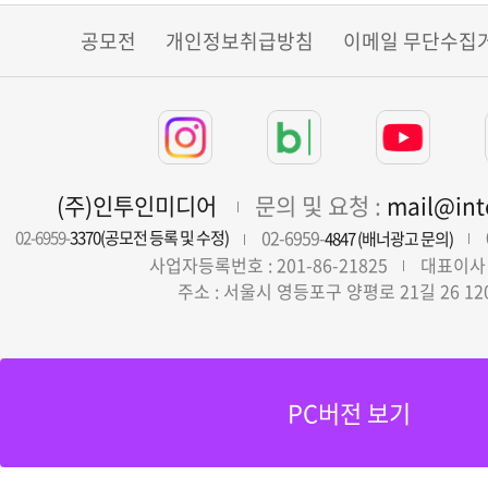
공모전
개인정보취급방침
이메일 무단수집
(주)인투인미디어
문의 및 요청 :
mail@in
02-6959-
02-6959-
3370(공모전 등록 및 수정)
4847 (배너광고 문의)
사업자등록번호 : 201-86-21825
대표이사 
주소 : 서울시 영등포구 양평로 21길 26 12
PC버전 보기