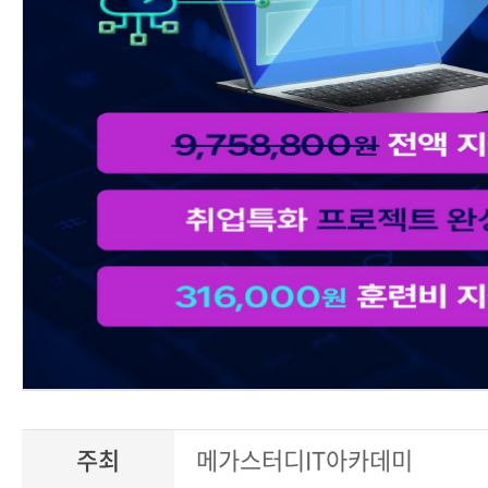
주최
메가스터디IT아카데미