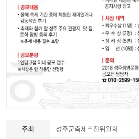
주최
성주군축제추진위원회