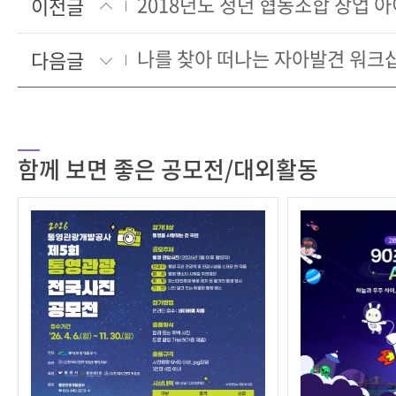
2018년도 청년 협동조합 창업 
이전글
나를 찾아 떠나는 자아발견 워크
다음글
함께 보면 좋은 공모전/대외활동