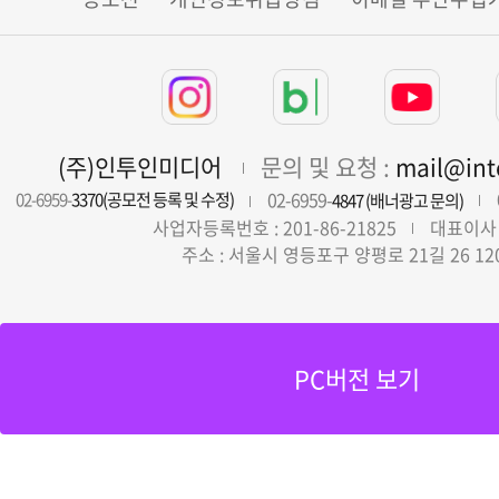
(주)인투인미디어
문의 및 요청 :
mail@in
02-6959-
02-6959-
3370(공모전 등록 및 수정)
4847 (배너광고 문의)
사업자등록번호 : 201-86-21825
대표이사 
주소 : 서울시 영등포구 양평로 21길 26 12
PC버전 보기