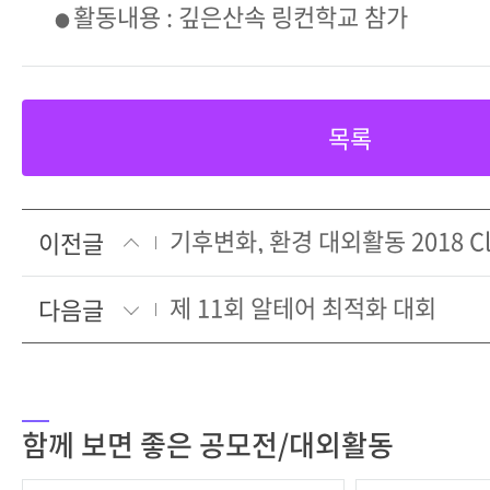
활동내용 : 깊은산속 링컨학교 참가
●
목록
이전글
제 11회 알테어 최적화 대회
다음글
함께 보면 좋은 공모전/대외활동