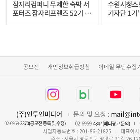
잠자리컴퍼니 무제한 숙박 서
수원시청소
포터즈 잠자리프렌즈 52기 모
기자단 1기
집
공모전
개인정보취급방침
이메일 무단수집
(주)인투인미디어
문의 및 요청 :
mail@in
02-6959-
02-6959-
3370(공모전 등록 및 수정)
4847 (배너광고 문의)
사업자등록번호 : 201-86-21825
대표이사 
주소 : 서울시 영등포구 양평로 21길 26 12