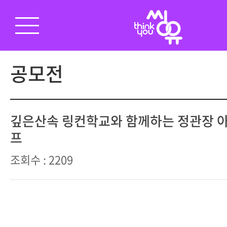
공모전
깊은산속 링컨학교와 함께하는 정관장 
프
조회수 : 2209