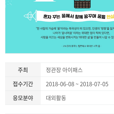
주최
정관장 아이패스
접수기간
2018-06-08 ~ 2018-07-05
응모분야
대외활동