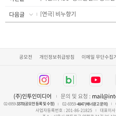
[연극] 비누향기
다음글
공모전
개인정보취급방침
이메일 무단수집
(주)인투인미디어
문의 및 요청 :
mail@in
02-6959-
02-6959-
3370(공모전 등록 및 수정)
4847 (배너광고 문의)
사업자등록번호 : 201-86-21825
대표이사 