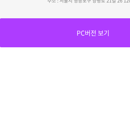
주소 : 서울시 영등포구 양평로 21길 26 12
PC버전 보기