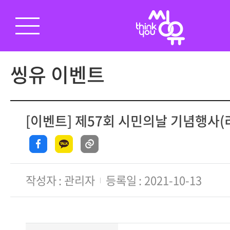
씽유 이벤트
[이벤트] 제57회 시민의날 기념행사
작성자
관리자
등록일
2021-10-13