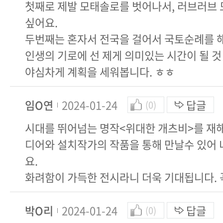
첫째로 제발 모태솔로를 벗어나서, 러브러브
싶어요.
두번째는 혼자서 전국을 걸어서 국토순례를 
인생의 기로에 선 제게 의미있는 시간이 될 것
야심차게 계획을 세워봅니다. ㅎㅎ
임O연
2024-01-24
답글
(0)
시대를 뛰어넘는 명작<위대한 개츠비>를 재
디어와 설치작가의 작품을 통해 만날수 있어 
요.
화려함이 가득한 전시라니 더욱 기대됩니다. 
박O리
2024-01-24
답글
(0)