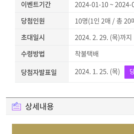
이벤트기간
2024-01-10 ~ 2024-
당첨인원
10명(1인 2매 / 총 20
초대일시
2024. 2. 29. (목)까지
수령방법
착불택배
2024. 1. 25. (목)
당첨자발표일
상세내용