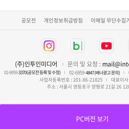
공모전
개인정보취급방침
이메일 무단수집
(주)인투인미디어
문의 및 요청 :
mail@in
02-6959-
02-6959-
3370(공모전 등록 및 수정)
4847 (배너광고 문의)
사업자등록번호 : 201-86-21825
대표이사 
주소 : 서울시 영등포구 양평로 21길 26 12
PC버전 보기