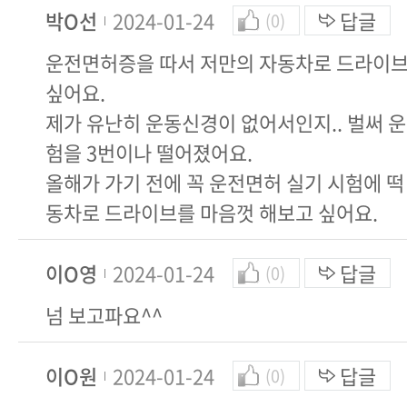
박O선
2024-01-24
답글
(0)
운전면허증을 따서 저만의 자동차로 드라이브
싶어요.
제가 유난히 운동신경이 없어서인지.. 벌써 
험을 3번이나 떨어졌어요.
올해가 가기 전에 꼭 운전면허 실기 시험에 떡
동차로 드라이브를 마음껏 해보고 싶어요.
이O영
2024-01-24
답글
(0)
넘 보고파요^^
이O원
2024-01-24
답글
(0)