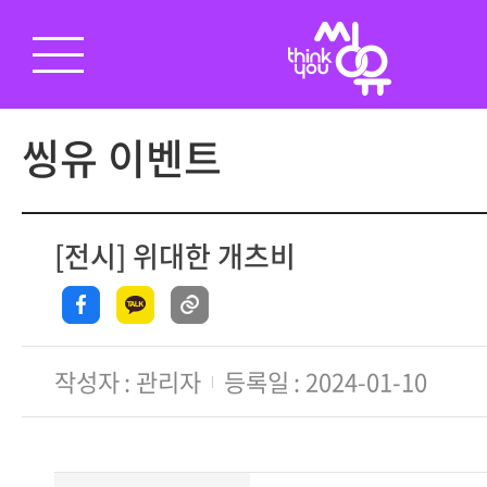
씽유 이벤트
[전시] 위대한 개츠비
작성자
관리자
등록일
2024-01-10