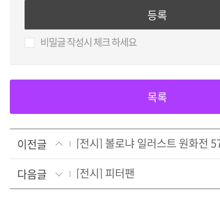
비밀글 작성시 체크 하세요
목록
[전시] 볼로냐 일러스트 원화전 57
이전글
[전시] 피터팬
다음글