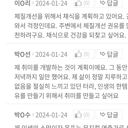
이O리
2024-01-24
답글
(0)
체질개선을 위해서 채식을 계획하고 있어요.
와서 걱정인데요. 주변에서 체질개선 권유를 
천하려구요. 채식으로 건강을 되찾고 싶어요.
박O선
2024-01-24
답글
(0)
제 취미를 개발하는 것이 계획이에요. 그 동
저녁까지 일만 했어요. 제 삶이 정말 지루하
없음을 절실히 느끼고 있던 터라, 인생의 한
유를 만들기 위해서 취미를 만들고 싶어요
박O수
2024-01-24
답글
(0)
제 인생의 소망이자 목표는 뮤지컬 연출가로