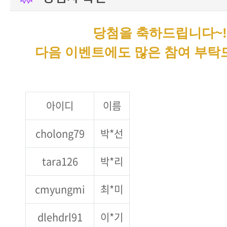
당첨을 축하드립니다~!
다음 이벤트에도 많은 참여 부탁드
아이디
이름
cholong79
박*선
tara126
박*리
cmyungmi
최*미
dlehdrl91
이*기