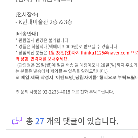
[전시장소]
- K현대미술관 2층 & 3층
[배송
안내]
*
관람일시 변경은 불가합니다.
*
경품은 착불택배(택배비 3,000원)로 받으실 수 있습니다.
* 당첨되신 분들은
1
월 28일(일)까지 thinku1125@naver.com
와 성함, 연락처
를 보내주세요.
(관람권은 29일(월)에 일괄 배송 될 예정이오니 28일(일)까지
주소와
는 분들은 발송에서 제외될 수 있음을 알려드립니다.)
※
메일 제목 작성시 '이벤트명_당첨자이름' 형식으로 부탁드립니
※ 문의 사항은 02-2233-4018 으로 전화 부탁드립니다.
총
27
개의 댓글이 있습니다.