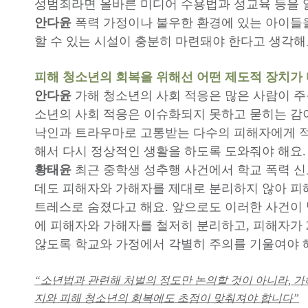
성범죄라면 올바른 미디어 수용법과 성교육 등을 
안다윤
폭력 가정이나 불우한 환경에 있는 아이들
할 수 있는 시설이 충분히 마련돼야 한다고 생각해
피해 청소년의 회복을 위해선 어떤 제도적 장치가
안다윤
가해 청소년의 사회 적응은 많은 사람이 주
소년의 사회 적응은 이슈화되지 못하고 묻히는 감
낙인과 트라우마로 고통받는 다수의 피해자에게 
해서 다시 정상적인 생활을 하도록 도와줘야 해요.
황태윤
최근 중학생 성추행 사건에서 학교 폭력 
데도 피해자와 가해자를 제대로 분리하지 않아 피
트레스로 숨졌다고 해요. 앞으로도 이러한 사건이
에 피해자와 가해자를 철저히 분리하고, 피해자가 
않도록 학교와 가정에서 각별히 주의를 기울여야 
“소년법과 관련해 처벌의 정도만 논의할 것이 아니라, 
지와 피해 청소년의 회복에도 초점이 맞춰져야 합니다”