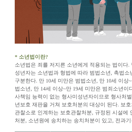
* 소년법이란?
소년법은 죄를 저지른 소년에게 적용되는 법이다.
성년자는 소년법과 형법에 따라 범법소년, 촉법소
구분한다. 만 10세 미만은 범법소년, 만 10세 이상~
법소년, 만 14세 이상~만 19세 미만은 범죄소년이
사책임 능력이 없는 형사미성년자이므로 형사처벌을
년보호 재판을 거쳐 보호처분의 대상이 된다. 보
관찰소로 인계하는 보호관찰처분, 규정된 시설에
처분, 소년원에 송치하는 송치처분이 있고, 전과기