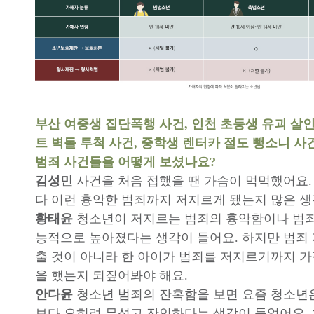
부산 여중생 집단폭행 사건, 인천 초등생 유괴 살인
트 벽돌 투척 사건, 중학생 렌터카 절도 뺑소니 사
범죄 사건들을 어떻게 보셨나요?
김성민
사건을 처음 접했을 땐 가슴이 먹먹했어요
다 이런 흉악한 범죄까지 저지르게 됐는지 많은 생
황태윤
청소년이 저지르는 범죄의 흉악함이나 범죄
능적으로 높아졌다는 생각이 들어요. 하지만 범죄
출 것이 아니라 한 아이가 범죄를 저지르기까지 
을 했는지 되짚어봐야 해요.
안다윤
청소년 범죄의 잔혹함을 보면 요즘 청소년
보다 오히려 무섭고 잔인하다는 생각이 들었어요.