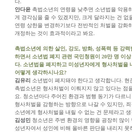
다.
안다윤
촉법소년의 연령을 낮추면 소년법을 악용
게 경각심을 줄 수 있겠지만, 크게 달라지는 건 없을
연령 상한을 변경하기보다 전반적인 처벌을 강화
개정하는 것이 효과적이라고 봐요.
촉법소년에 의한 살인, 강도, 방화, 성폭력 등 강
하면서 소년법 폐지 관련 국민청원이 20만 명 이
다. 소년법을 폐지하고 미성년자에게 형사처벌을 
어떻게 생각하시나요?
김유리
소년법이 폐지돼야 한다고 생각합니다. 
촉법소년은 형사처벌이 이뤄지지 않고 있다는 점
요. 청소년마다 주어진 환경과 범행 동기가 다르
형사처벌을 감형하는 방향으로 나갈 수 있지만, 죄
소년에게 형사처벌을 내릴 수 없는 건 문제라고 
김성민
청소년은 주변 환경의 영향을 굉장히 많이 
성년자여서 성인에 비해 올바른 판단을 내리지 못