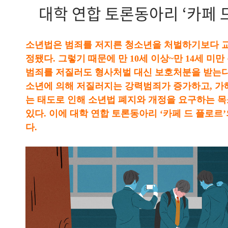
대학 연합 토론동아리 ‘카페 
소년법은 범죄를 저지른 청소년을 처벌하기보다 
정됐다. 그렇기 때문에 만 10세 이상~만 14세 미
범죄를 저질러도 형사처벌 대신 보호처분을 받는다
소년에 의해 저질러지는 강력범죄가 증가하고, 가
는 태도로 인해 소년법 폐지와 개정을 요구하는 
있다. 이에 대학 연합 토론동아리 ‘카페 드 플로르
다.