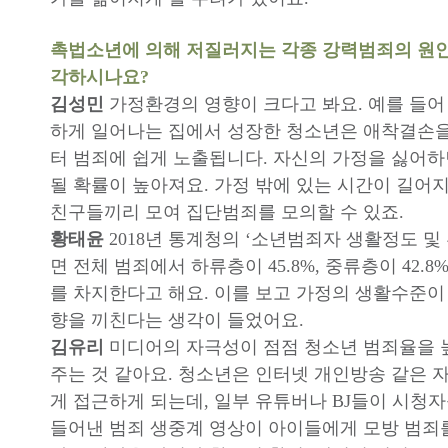
촉법소년에 의해 저질러지는 각종 강력범죄의 원
각하시나요?
김성민
가정환경의 영향이 크다고 봐요. 예를 들
하게 일어나는 집에서 성장한 청소년은 애착결손을
터 범죄에 쉽게 노출됩니다. 자신의 가정을 싫어
될 확률이 높아져요. 가정 밖에 있는 시간이 길어
친구들끼리 모여 집단범죄를 모의할 수 있죠.
황태윤
2018년 통계청의 ‘소년범죄자 생활정도 및
면 전체 범죄에서 하류층이 45.8%, 중류층이 42.8%
를 차지한다고 해요. 이를 보고 가정의 생활수준이
향을 끼친다는 생각이 들었어요.
김유리
미디어의 자극성이 점점 청소년 범죄율을 
주는 것 같아요. 청소년은 인터넷 개인방송 같은 
게 접근하게 되는데, 일부 유튜버나 BJ들이 시청자
들어낸 범죄 생중계 영상이 아이들에게 모방 범죄