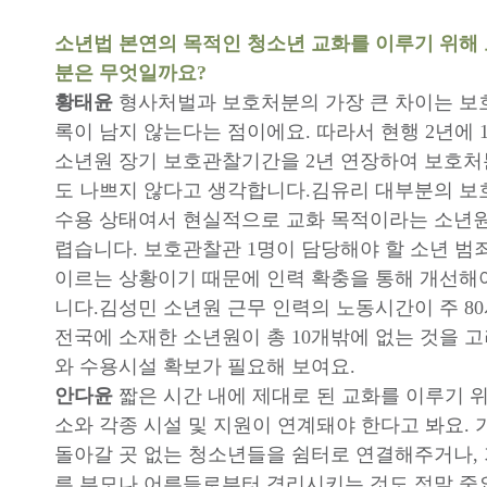
소년법 본연의 목적인 청소년 교화를 이루기 위해
분은 무엇일까요?
황태윤
형사처벌과 보호처분의 가장 큰 차이는 보
록이 남지 않는다는 점이에요. 따라서 현행 2년에 
소년원 장기 보호관찰기간을 2년 연장하여 보호처
도 나쁘지 않다고 생각합니다.김유리 대부분의 보
수용 상태여서 현실적으로 교화 목적이라는 소년원
렵습니다. 보호관찰관 1명이 담당해야 할 소년 범죄
이르는 상황이기 때문에 인력 확충을 통해 개선해
니다.김성민 소년원 근무 인력의 노동시간이 주 8
전국에 소재한 소년원이 총 10개밖에 없는 것을 
와 수용시설 확보가 필요해 보여요.
안다윤
짧은 시간 내에 제대로 된 교화를 이루기
소와 각종 시설 및 지원이 연계돼야 한다고 봐요.
돌아갈 곳 없는 청소년들을 쉼터로 연결해주거나,
른 부모나 어른들로부터 격리시키는 것도 정말 