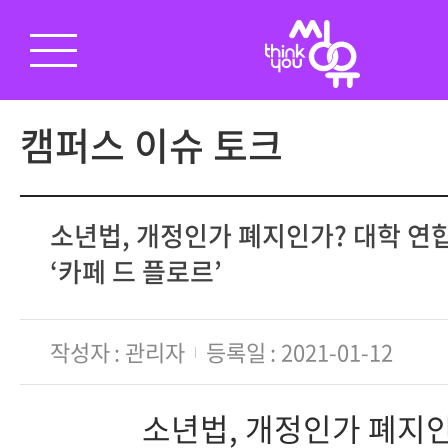
캠퍼스 이슈 토크
소년법, 개정인가 폐지인가? 대학 연
‘카페 드 플로르’
작성자
관리자
등록일
2021-01-12
소년법, 개정인가 폐지