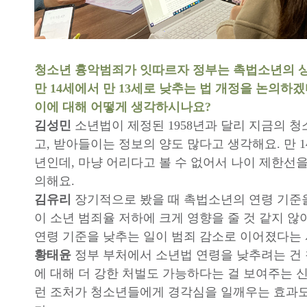
청소년 흉악범죄가 잇따르자 정부는 촉법소년의 
만 14세에서 만 13세로 낮추는 법 개정을 논의하
이에 대해 어떻게 생각하시나요?
김성민
소년법이 제정된 1958년과 달리 지금의 
고, 받아들이는 정보의 양도 많다고 생각해요. 만 1
년인데, 마냥 어리다고 볼 수 없어서 나이 제한선을
의해요.
김유리
장기적으로 봤을 때 촉법소년의 연령 기준을
이 소년 범죄율 저하에 크게 영향을 줄 것 같지 않
연령 기준을 낮추는 일이 범죄 감소로 이어졌다는 
황태윤
정부 부처에서 소년법 연령을 낮추려는 건
에 대해 더 강한 처벌도 가능하다는 걸 보여주는 신
런 조처가 청소년들에게 경각심을 일깨우는 효과