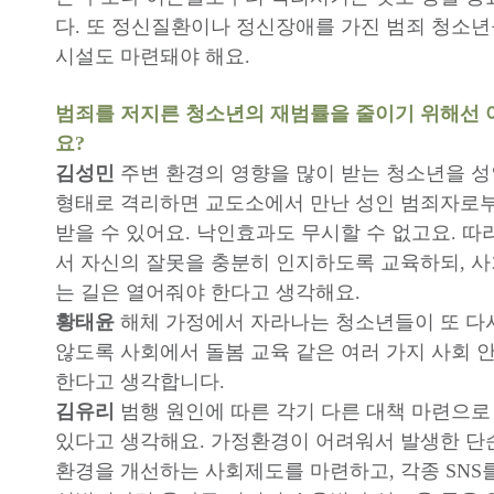
다. 또 정신질환이나 정신장애를 가진 범죄 청소
시설도 마련돼야 해요.
범죄를 저지른 청소년의 재범률을 줄이기 위해선 
요?
김성민
주변 환경의 영향을 많이 받는 청소년을 
형태로 격리하면 교도소에서 만난 성인 범죄자로
받을 수 있어요. 낙인효과도 무시할 수 없고요. 따
서 자신의 잘못을 충분히 인지하도록 교육하되, 사
는 길은 열어줘야 한다고 생각해요.
황태윤
해체 가정에서 자라나는 청소년들이 또 다
않도록 사회에서 돌봄 교육 같은 여러 가지 사회
한다고 생각합니다.
김유리
범행 원인에 따른 각기 다른 대책 마련으로
있다고 생각해요. 가정환경이 어려워서 발생한 단
환경을 개선하는 사회제도를 마련하고, 각종 SNS