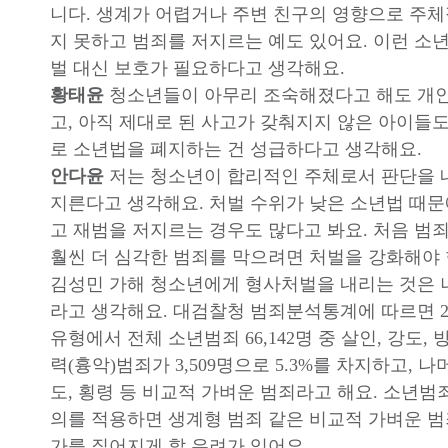
니다. 생계가 어렵거나 주변 친구의 영향으로 주
지 못하고 범죄를 저지르는 예도 있어요. 이런 
벌 대신 보호가 필요하다고 생각해요.
황태윤
청소년들이 아무리 조숙해졌다고 해도 개인
고, 아직 제대로 된 사고가 갖춰지지 않은 아이들
로 소년법을 폐지하는 건 성급하다고 생각해요.
안다윤
저는 청소년이 합리적인 주체로서 판단을 
지른다고 생각해요. 처벌 수위가 낮은 소년법 때
고 재범을 저지르는 경우도 많다고 봐요. 처음 범
훨씬 더 심각한 범죄를 막으려면 처벌을 강화해야
김성민 가해 청소년에게 형사처벌을 내리는 것은 
라고 생각해요. 대검찰청 범죄분석통계에 따르면 2
유형에서 전체 소년범죄 66,142명 중 살인, 강도, 
력(흉악)범죄가 3,509명으로 5.3%를 차지하고, 나
도, 횡령 등 비교적 가벼운 범죄라고 해요. 소년범
의를 적용하면 생계형 범죄 같은 비교적 가벼운 
가를 짊어지게 할 우려가 있어요.