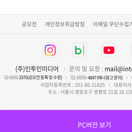
공모전
개인정보취급방침
이메일 무단수집
(주)인투인미디어
문의 및 요청 :
mail@in
02-6959-
02-6959-
3370(공모전 등록 및 수정)
4847 (배너광고 문의)
사업자등록번호 : 201-86-21825
대표이사 
주소 : 서울시 영등포구 양평로 21길 26 12
PC버전 보기