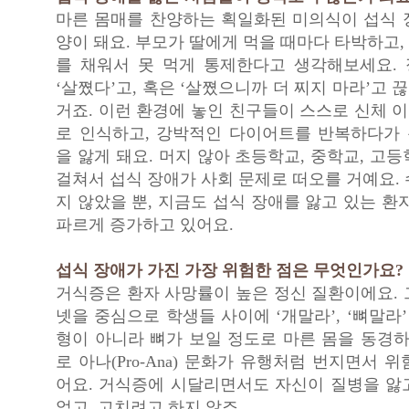
마른 몸매를 찬양하는 획일화된 미의식이 섭식 
양이 돼요. 부모가 딸에게 먹을 때마다 타박하고
를 채워서 못 먹게 통제한다고 생각해보세요.
‘살쪘다’고, 혹은 ‘살쪘으니까 더 찌지 마라’고
거죠. 이런 환경에 놓인 친구들이 스스로 신체 
로 인식하고, 강박적인 다이어트를 반복하다가
을 앓게 돼요. 머지 않아 초등학교, 중학교, 고
걸쳐서 섭식 장애가 사회 문제로 떠오를 거예요.
지 않았을 뿐, 지금도 섭식 장애를 앓고 있는 환
파르게 증가하고 있어요.
섭식 장애가 가진 가장 위험한 점은 무엇인가요?
거식증은 환자 사망률이 높은 정신 질환이에요. 
넷을 중심으로 학생들 사이에 ‘개말라’, ‘뼈말라’
형이 아니라 뼈가 보일 정도로 마른 몸을 동경하
로 아나(Pro-Ana) 문화가 유행처럼 번지면서 
어요. 거식증에 시달리면서도 자신이 질병을 앓
없고, 고치려고 하지 않죠.