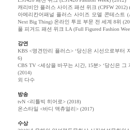
LS1426 패션 위크 (LS1426 Fashion Week) (2012)
캐리비안 플러스 사이즈 패션 위크 (CPFW 2012) (2
아메리칸어패널 플러스 사이즈 모델 콘테스트 (Ameri
Next Big Thing) 온라인 투표 부문 전 세계 8위 (20
풀 피겨드 패션 위크 LA (Full Figured Fashion Week
강연
KBS <명견만리 플러스> ‘당신은 시선으로부터 자유
6)
CBS TV <세상을 바꾸는 시간, 15분> ‘당신은 
(2014)
외 다수
방송
tvN <리틀빅 히어로> (2018)
온스타일 <바디 액츄얼리> (2017)
수상