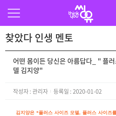
찾았다 인생 멘토
어떤 몸이든 당신은 아름답다_ " 플러
델 김지양"
작성자
관리자
등록일
2020-01-02
김지양은 *플러스 사이즈 모델, 플러스 사이즈를