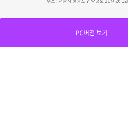
주소 : 서울시 영등포구 양평로 21길 26 12
PC버전 보기