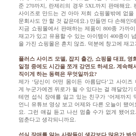
준 270까지, 란제리의 경우 5XL까지 판매해요.
사이즈로 만드는 건 아마 저희 쇼핑몰밖에 없을 
문회사도 안 할 것 같은데요.) 만들면 다 손해인데
지금 쇼핑몰에서 판매하는 제품이 800종 가까이
재고가 있고 유용할 수 있는 아이템이 400종이 넘
을 가진 쇼핑몰은 흔치 않죠. 덕분에 창고에 재고가
플러스 사이즈 모델, 잡지 출간, 쇼핑몰 대표, 영
일정 중에도 시간을 쪼개 강연도 하세요. 계속해
직이게 하는 동력은 무엇일까요?
제가 ‘당신이 어떤 몸이든 아름답다’고 사이즈
게 누군가에겐 위로가 될 수 있다는 걸 깨달았기
테면 섭식 장애를 앓고 있는 친구가 ‘어제까지 
언니 유튜브 영상 보고 어제와 다른 오늘이 됐어
요. 그런 얘길 듣고 나선 멈출 수가 없게 됐어요
멈춘다고 생각되니까요.
섭식 장애를 앓는 사람들이 생각보다 많은가 봐요