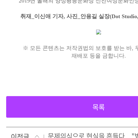
2019년 올해의 양성평등문화상 신진여성문화인
취재_이신애 기자, 사진_안용길 실장(Dot Studio, 01
※ 모든 콘텐츠는 저작권법의 보호를 받는 바, 무
재배포 등을 금합니다.
목록
이전글