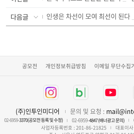
다음글
공모전
개인정보취급방침
이메일 무단수집
(주)인투인미디어
문의 및 요청 :
mail@in
02-6959-
02-6959-
3370(공모전 등록 및 수정)
4847 (배너광고 문의)
사업자등록번호 : 201-86-21825
대표이사 