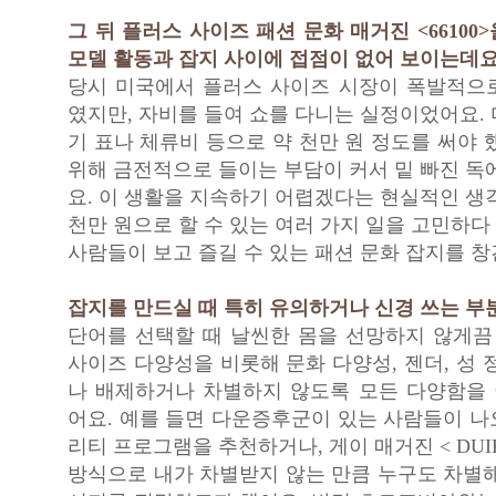
그 뒤 플러스 사이즈 패션 문화 매거진 <66100
모델 활동과 잡지 사이에 접점이 없어 보이는데요
당시 미국에서 플러스 사이즈 시장이 폭발적으
였지만, 자비를 들여 쇼를 다니는 실정이었어요.
기 표나 체류비 등으로 약 천만 원 정도를 써야 
위해 금전적으로 들이는 부담이 커서 밑 빠진 독
요. 이 생활을 지속하기 어렵겠다는 현실적인 생
천만 원으로 할 수 있는 여러 가지 일을 고민하
사람들이 보고 즐길 수 있는 패션 문화 잡지를 창
잡지를 만드실 때 특히 유의하거나 신경 쓰는 부
단어를 선택할 때 날씬한 몸을 선망하지 않게끔 
사이즈 다양성을 비롯해 문화 다양성, 젠더, 성 
나 배제하거나 차별하지 않도록 모든 다양함을
어요. 예를 들면 다운증후군이 있는 사람들이 나
리티 프로그램을 추천하거나, 게이 매거진 < DUI
방식으로 내가 차별받지 않는 만큼 누구도 차별해