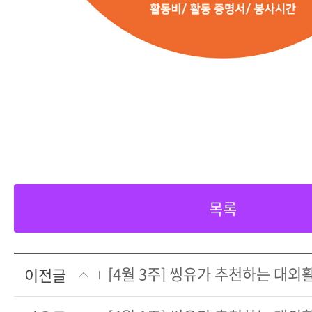
목록
[4월 3주] 씽유가 추천하는 대
이전글