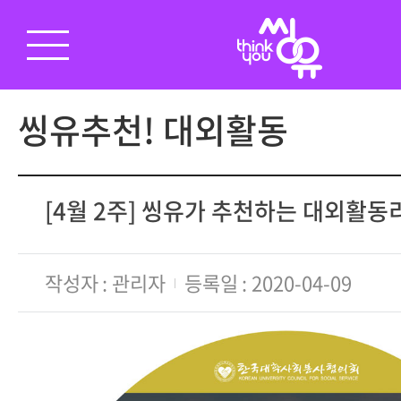
씽유추천! 대외활동
[4월 2주] 씽유가 추천하는 대외활
작성자
관리자
등록일
2020-04-09