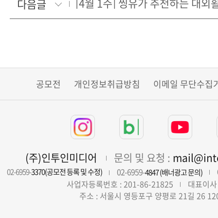
[4월 1주] 씽유가 추천하는 대
다음글
공모전
개인정보취급방침
이메일 무단수집
(주)인투인미디어
문의 및 요청 :
mail@in
02-6959-
02-6959-
3370(공모전 등록 및 수정)
4847 (배너광고 문의)
사업자등록번호 : 201-86-21825
대표이사 
주소 : 서울시 영등포구 양평로 21길 26 12