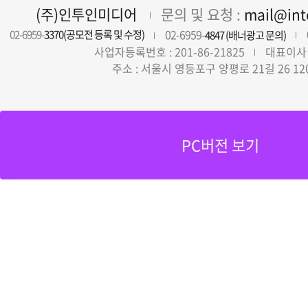
(주)인투인미디어
문의 및 요청 :
mail@in
02-6959-
02-6959-
3370(공모전 등록 및 수정)
4847 (배너광고 문의)
사업자등록번호 : 201-86-21825
대표이사 
주소 : 서울시 영등포구 양평로 21길 26 12
PC버전 보기