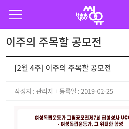
이주의 주목할 공모전
[2월 4주] 이주의 주목할 공모전
작성자
관리자
등록일
2019-02-25