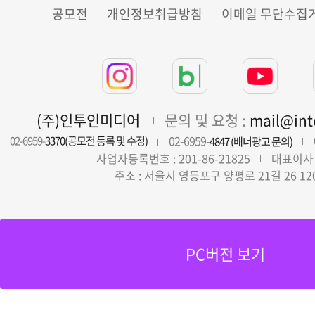
공모전
개인정보취급방침
이메일 무단수집
(주)인투인미디어
문의 및 요청 :
mail@in
02-6959-
02-6959-
3370(공모전 등록 및 수정)
4847 (배너광고 문의)
사업자등록번호 : 201-86-21825
대표이사 
주소 : 서울시 영등포구 양평로 21길 26 12
PC버전 보기