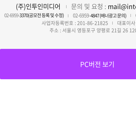
(주)인투인미디어
문의 및 요청 :
mail@in
02-6959-
02-6959-
3370(공모전 등록 및 수정)
4847 (배너광고 문의)
사업자등록번호 : 201-86-21825
대표이사 
주소 : 서울시 영등포구 양평로 21길 26 12
PC버전 보기