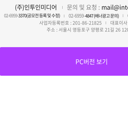
(주)인투인미디어
문의 및 요청 :
mail@in
02-6959-
02-6959-
3370(공모전 등록 및 수정)
4847 (배너광고 문의)
사업자등록번호 : 201-86-21825
대표이사 
주소 : 서울시 영등포구 양평로 21길 26 12
PC버전 보기