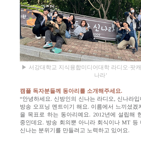
▶ 서강대학교 지식융합미디어대학 라디오·팟캐
나라’
캠플 독자분들께 동아리를 소개해주세요.
“안녕하세요. 신방인의 신나는 라디오, 신나라입
방송 오프닝 멘트이기 해요. 이름에서 느끼셨겠
을 목표로 하는 동아리예요. 2012년에 설립해 
중인데요. 방송 회의뿐 아니라 회식이나 MT 등
신나는 분위기를 만들려고 노력하고 있어요.