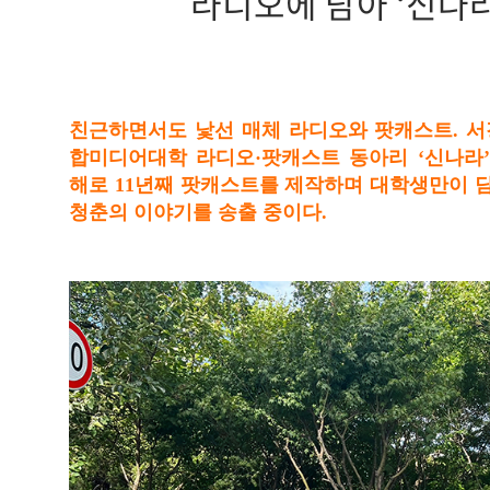
라디오에 담아 ‘신나라
친근하면서도 낯선 매체 라디오와 팟캐스트. 
합미디어대학 라디오·팟캐스트 동아리 ‘신나라’
해로 11년째 팟캐스트를 제작하며 대학생만이 담
청춘의 이야기를 송출 중이다.