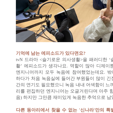
기억에 남는 에피소드가 있다면요?
tvN 드라마 <슬기로운 의사생활>을 패러디한 
활’ 에피소드가 생각나요. 역할이 많아 디제이
엔지니어까지 모두 녹음에 참여했었는데요. 
하다가 처음 녹음실에 들어간 부원들이 많이 긴
간의 연기도 필요했으니 녹음 내내 어색함이 느껴
리를 편집하던 엔지니어는 오글거린다며 아주 힘
음) 하지만 그만큼 재미있게 녹음한 추억으로 남
다른 동아리에서 찾을 수 없는 '신나라'만의 특