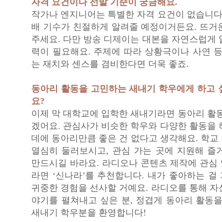
자격 요건이나 선발 기준이 궁금해요.
작가나 엔지니어는 특별한 자격 요건이 없습니다.
배 기수가 친절하게 알려줄 예정이거든요. 뜨거
주세요. 다만 방송 디제이는 대본을 자연스럽게 
력이 필요해요. 주제에 따라 상황극이나 사연 등
는 재치와 센스를 겸비한다면 더욱 좋죠.
동아리 활동을 고민하는 새내기 학우에게 하고 
요?
이제 막 대학교에 입학한 새내기라면 동아리 활동
겠어요. 관심사가 비슷한 학우와 다양한 활동을 
데에 동아리만큼 좋은 건 없다고 생각해요. 학교
열심히 둘러보시고, 관심 가는 곳에 지원해 즐
만드시길 바라요. 라디오나 콘텐츠 제작에 관심
라면 ‘신나라’를 추천합니다. 내가 좋아하는 걸
귀중한 경험을 선사할 거예요. 라디오를 통해 자
야기를 펼쳐내고 싶은 분, 정겹게 동아리 활동을
새내기 학우분을 환영합니다!