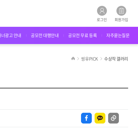
로그인
회원가입
배너광고 안내
공모전 대행안내
공모전 무료 등록
자주묻는질문
씽유PICK
수상작 갤러리