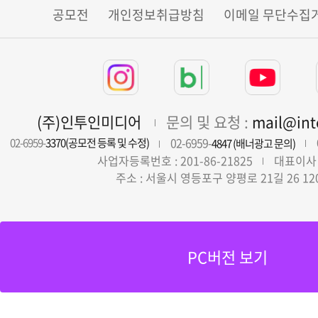
공모전
개인정보취급방침
이메일 무단수집
(주)인투인미디어
문의 및 요청 :
mail@in
02-6959-
02-6959-
3370(공모전 등록 및 수정)
4847 (배너광고 문의)
사업자등록번호 : 201-86-21825
대표이사 
주소 : 서울시 영등포구 양평로 21길 26 12
PC버전 보기