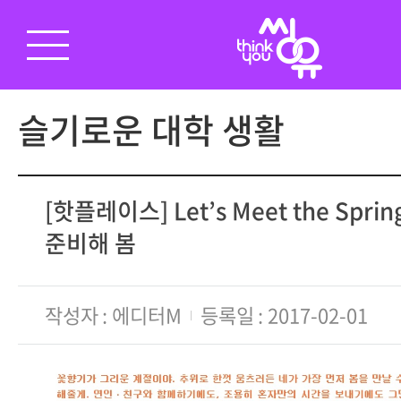
슬기로운 대학 생활
[핫플레이스] Let’s Meet the Spri
준비해 봄
작성자
에디터M
등록일
2017-02-01